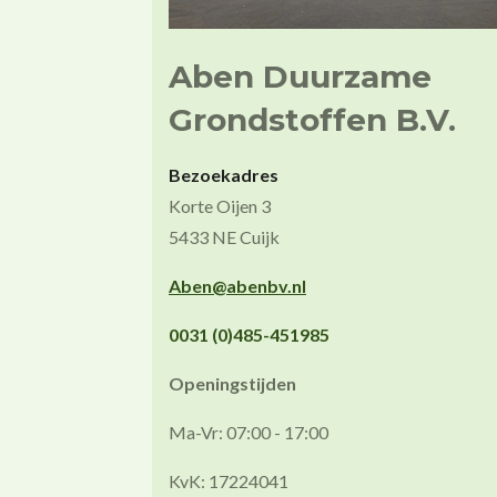
Aben Duurzame
Grondstoffen B.V.
Bezoekadres
Korte Oijen 3
5433 NE Cuijk
Aben@abenbv.nl
0031 (0)485-451985
Openingstijden
Ma-Vr: 07:00 - 17:00
KvK: 17224041