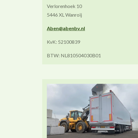
Verlorenhoek 10
5446 XL Wanroij
Aben@abenbv.nl
KvK: 52100839
BTW: NL810504030B01