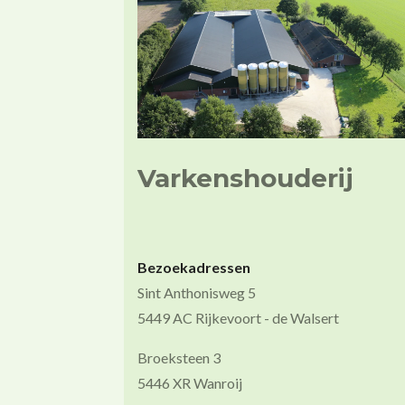
Varkenshouderij
Bezoekadressen
Sint Anthonisweg 5
5449 AC Rijkevoort - de Walsert
Broeksteen 3
5446 XR Wanroij