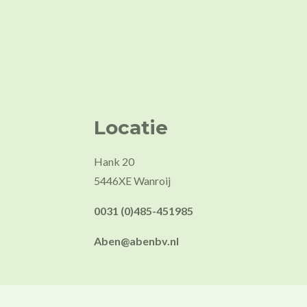
Locatie
Hank 20
5446XE Wanroij
0031 (0)485-451985
Aben@abenbv.nl