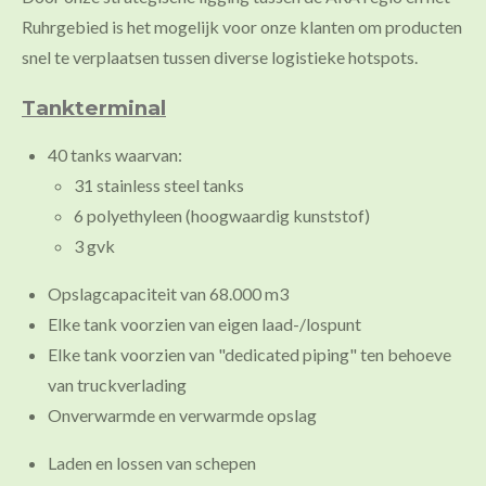
Ruhrgebied is het mogelijk voor onze klanten om producten
snel te verplaatsen tussen diverse logistieke hotspots.
Tankterminal
40 tanks waarvan:
31 stainless steel tanks
6 polyethyleen (hoogwaardig kunststof)
3 gvk
Opslagcapaciteit van 68.000 m3
Elke tank voorzien van eigen laad-/lospunt
Elke tank voorzien van "dedicated piping" ten behoeve
van truckverlading
Onverwarmde en verwarmde opslag
Laden en lossen van schepen