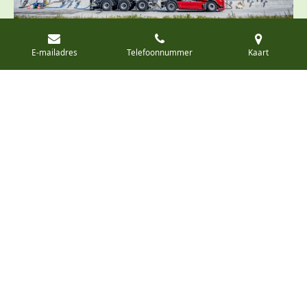
E-mailadres
Telefoonnummer
Kaart