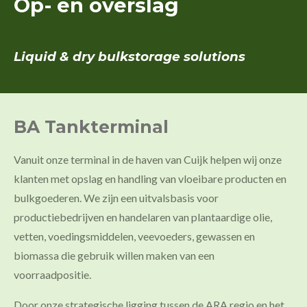
Op- en overslag
Liquid & dry bulkstorage solutions
BA Tankterminal
Vanuit onze terminal in de haven van Cuijk helpen wij onze
klanten met opslag en handling van vloeibare producten en
bulkgoederen. We zijn een uitvalsbasis voor
productiebedrijven en handelaren van plantaardige olie,
vetten, voedingsmiddelen, veevoeders, gewassen en
biomassa die gebruik willen maken van een
voorraadpositie.
Door onze strategische ligging tussen de ARA regio en het