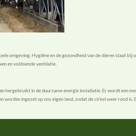
ele omgeving. Hygiëne en de gezondheid van de dieren staat bij o
xen en voldoende ventilatie.
n hergebruikt in de duurzame energie installatie. Er wordt een 
n worden ingezet op ons eigen land, zodat de cirkel weer rond is.