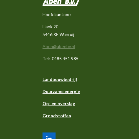
Hoofdkantoor:
Hank 20
5446 XE Wanroij
Aben@abenbv.nl
Tel: 0485 451 985
Landbouwbedrijf
Duurzame energie
Op- en overslag
Grondstoffen