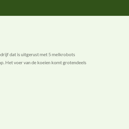
rijf dat is uitgerust met 5 melkrobots
 op. Het voer van de koeien komt grotendeels