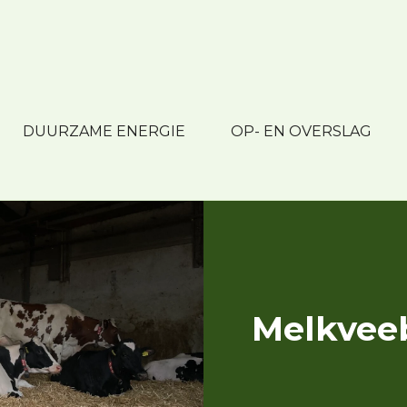
DUURZAME ENERGIE
OP- EN OVERSLAG
Melkveeb