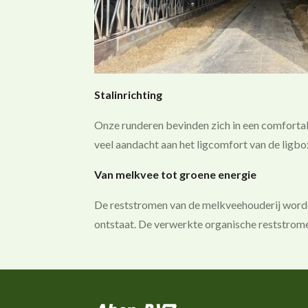
Stalinrichting
Onze runderen bevinden zich in een comfortab
veel aandacht aan het ligcomfort van de ligbo
Van melkvee tot groene energie
De reststromen van de melkveehouderij worde
ontstaat. De verwerkte organische reststrome