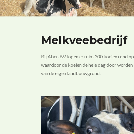
Melkveebedrijf
Bij Aben BV lopen er ruim 300 koeien rond op 
waardoor de koeien de hele dag door worden g
van de eigen landbouwgrond.