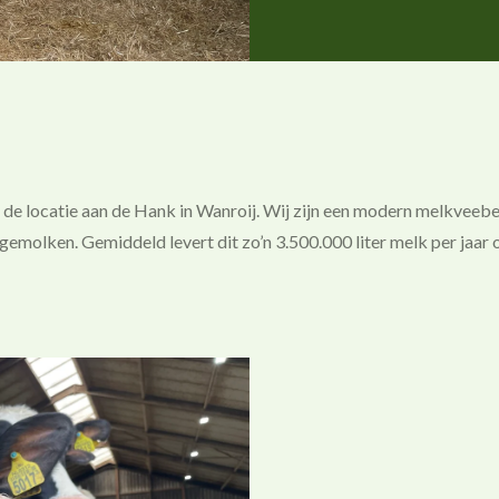
de locatie aan de Hank in Wanroij. Wij zijn een modern melkveebed
emolken. Gemiddeld levert dit zo’n 3.500.000 liter melk per jaar